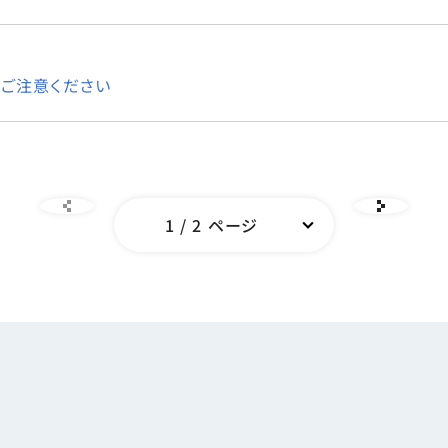
ご注意ください
ージへ
次の
1
/ 2 ページ