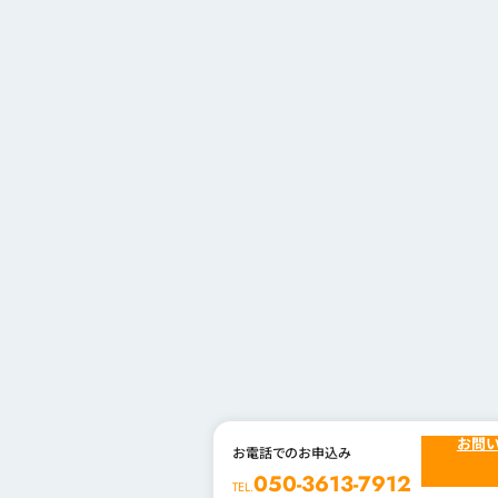
お問
お電話でのお申込み
050-3613-7912
TEL.