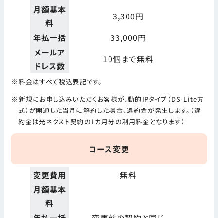
月額基本
3,300円
料
年払一括
33,000円
メールア
10個まで無料
ドレス数
料金はすべて税込表記です。
新規にお申し込みいただくお客様が、動的IPタイプ（DS-Lite方
式）が開通した当月に解約した場合、違約金が発生します。（違
約金は光ネクスト契約の1カ月分の利用料金となります）
コース変更
変更費用
無料
月額基本
料
年払一括
変更前の契約と同じ