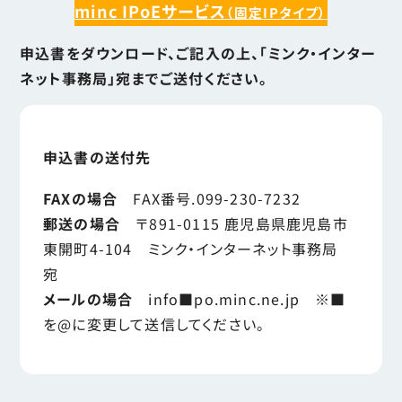
minc IPoEサービス
（固定IPタイプ）
申込書をダウンロード、ご記入の上、「ミンク・インター
ネット事務局」宛までご送付ください。
申込書の送付先
FAXの場合
FAX番号.099-230-7232
郵送の場合
〒891-0115 鹿児島県鹿児島市
東開町4-104 ミンク・インターネット事務局
宛
メールの場合
info■po.minc.ne.jp ※■
を@に変更して送信してください。