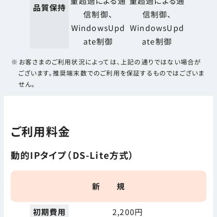
量超過による通
量超過による通
品質保持
信制御、
信制御、
WindowsUpd
WindowsUpd
ate制御
ate制御
お客さまのご利用状況によっては、上記の通りではない場合が
ございます。推奨端末数でのご利用を保証するものではございま
せん。
ご利用料金
動的IPタイプ（DS-Lite方式）
新 規
初期費用
2,200円