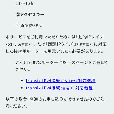
11～13桁
②アクセスキー
半角英数8桁。
本サービスをご利用いただくためには「動的IPタイプ
」または「固定IPタイプ
」に対応
（DS-Lite方式）
（IPIP方式）
した接続用ルーターを用意いただく必要があります。
ご利用可能なルーターは以下のページをご参照く
ださい。
transix IPv4接続
対応機種
（DS-Lite）
transix IPv4接続
対応機種
（固定IP）
以下の場合、開通のお申し込みができませんのでご注
意ください。