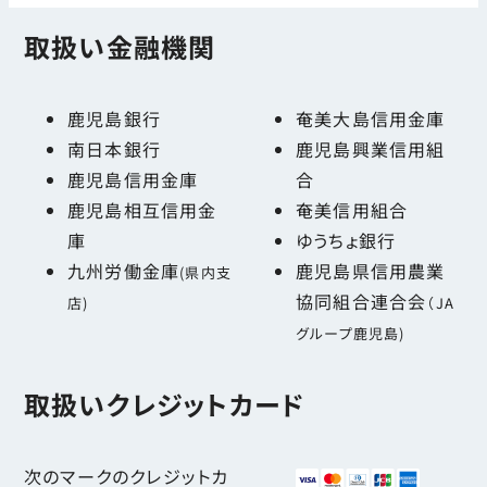
取扱い金融機関
鹿児島銀行
奄美大島信用金庫
南日本銀行
鹿児島興業信用組
鹿児島信用金庫
合
鹿児島相互信用金
奄美信用組合
庫
ゆうちょ銀行
九州労働金庫
鹿児島県信用農業
(県内支
協同組合連合会
店)
（JA
グループ鹿児島)
取扱いクレジットカード
次のマークのクレジットカ