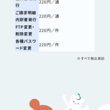
220円／通
行
ご請求明細
220円／通
内訳書発行
FTP変更・
220円／件
削除変更
各種パスワ
220円／件
ード変更
すべて税込表記