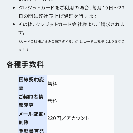
クレジットカードをご利用の場合、毎月19日～22
日の間に弊社売上げ処理を行います。
その後、クレジットカード会社様よりご請求されま
す。
（カード会社様からのご請求タイミングは、カード会社様により異なり
ます。）
各種手数料
回線契約変
無料
更
ご契約者情
無料
報変更
メール変更・
220円／アカウント
削除
登録書再発