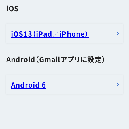
iOS
iOS13（iPad／iPhone）
Android（Gmailアプリに設定）
Android 6