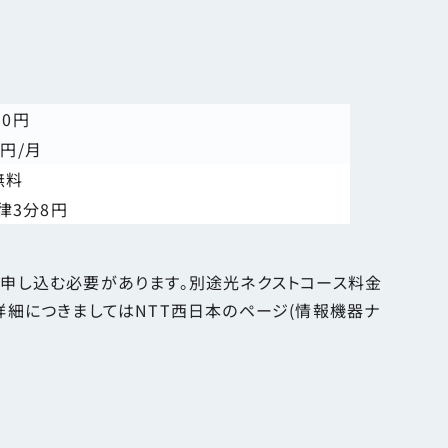
50円
8円/月
無料
律3分8円
トに申し込む必要があります。別途光ネクストコース料金
、詳細につきましてはNTT西日本のページ(情報機器ナ