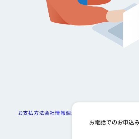
お支払方法
会社情報
個人情報保護方針
商標につい
お電話でのお申込