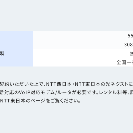
5
30
話料
全国一
てご契約いただいた上で、NTT西日本・NTT東日本の光ネクス
電話対応のVoIP対応モデム/ルータが必要です。レンタル料等
・NTT東日本のページをご覧ください。