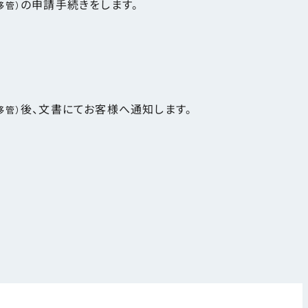
の申請手続きをします。
移管）
後、文書にてお客様へ通知します。
移管）