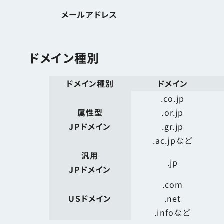
メールアドレス
ドメイン種別
ドメイン種別
ドメイン
.co.jp
属性型
.or.jp
JPドメイン
.gr.jp
.ac.jpなど
汎用
.jp
JPドメイン
.com
USドメイン
.net
.infoなど