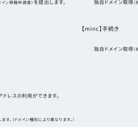
を提出します。
独自ドメイン取得
メイン移籍申請書）
（
【minc】手続き
独自ドメイン取得
（
アドレスの利用ができます。
す。（ドメイン種別により異なります。）