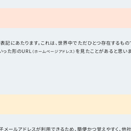
所表記にあたります。これは、世界中でただひとつ存在するもの
om」といった形のURL
を見たことがあると思いま
（ホームページアドレス）
子メールアドレスが利用できるため、簡便かつ覚えやすく、他社