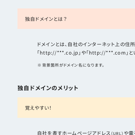
独自ドメインとは？
ドメインとは、自社のインターネット上の住
「http://***.co.jp」や「http://***.c
背景箇所がドメイン名になります。
独自ドメインのメリット
覚えやすい！
自社を表すホームページアドレス
や電
（URL）