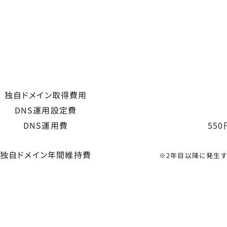
独自ドメイン取得費用
DNS運用設定費
DNS運用費
550
独自ドメイン年間維持費
※2年目以降に発生