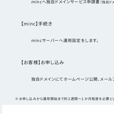
mincへ独自ドメインサービス申請書
（独自ド
【minc】手続き
mincサーバーへ運用設定をします。
【お客様】お申し込み
独自ドメインにてホームページ公開、メール
お申し込みから運用開始まで約２週間～１か月程度を必要としま