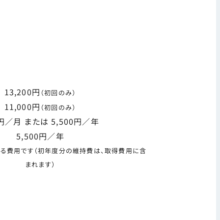
13,200円
（初回のみ）
11,000円
（初回のみ）
円／月 または 5,500円／年
5,500円／年
する費用です
（初年度分の維持費は、取得費用に含
まれます）