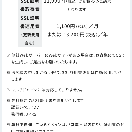
SSL証明
11,000円
（税込）※初回のみご請求
書取得費
となります。
SSL証明
書運用費
1,100円
／月
（税込）
または 13,200円
／年
（更新費用
（税込）
含む）
他社WebサーバーにWebサイトがある場合は、お客様にてCSR
を生成し、ご提出をお願いいたします。
お客様の申し出がない限り、SSL証明書更新は自動適用といた
します。
マルチドメインには対応しておりません。
弊社指定のSSL証明書を適用いたします。
認証レベル：DV
発行者：JPRS
弊社で管理しているドメインは、5営業日以内にSSL証明書の代
行申請・取得ができます。