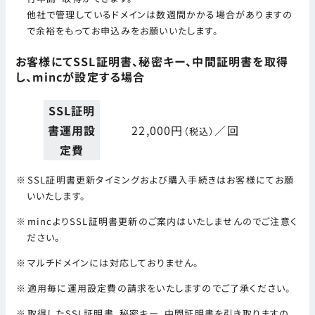
他社で管理しているドメインは数週間かかる場合がありますの
で余裕をもってお申込みをお願いいたします。
お客様にてSSL証明書、秘密キー、中間証明書を取得
し、mincが設定する場合
SSL証明
書運用設
22,000円
／回
（税込）
定費
SSL証明書更新タイミングおよび購入手続きはお客様にてお願
いいたします。
mincよりSSL証明書更新のご案内はいたしませんのでご注意く
ださい。
マルチドメインには対応しておりません。
適用毎に運用設定費の請求をいたしますのでご了承ください。
取得したSSL証明書、秘密キー、中間証明書を引き取りますの