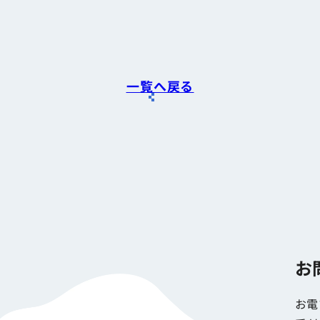
一覧へ戻る
お
お電