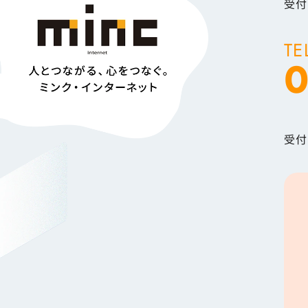
受付
TE
0
受付