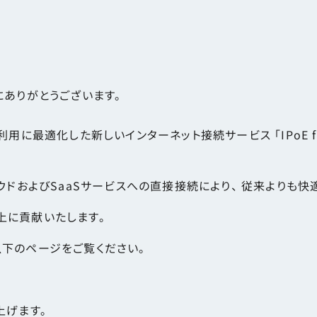
にありがとうございます。
に最適化した新しいインターネット接続サービス 「IPoE for
ラウドおよびSaaSサービスへの直接接続により、 従来よりも
上に貢献いたします。
以下のページをご覧ください。
上げます。