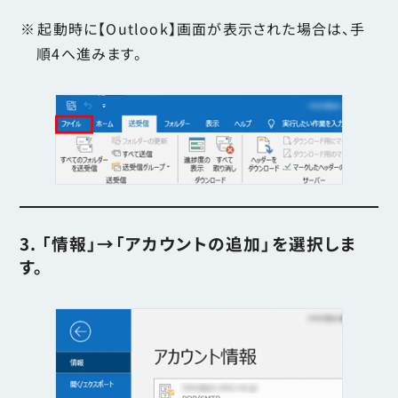
起動時に【Outlook】画面が表示された場合は、手
順4へ進みます。
3. 「情報」→「アカウントの追加」を選択しま
す。