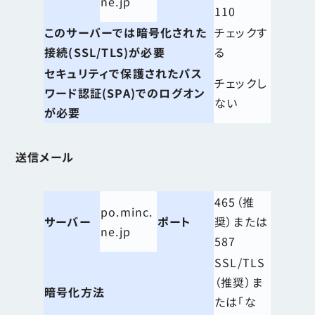
ne.jp
110
このサーバーでは暗号化された
チェックす
接続(SSL/TLS)が必要
る
セキュリティで保護されたパス
チェックし
ワード認証(SPA)でのログオン
ない
が必要
送信メール
465（推
po.minc.
サーバー
ポート
奨）または
ne.jp
587
SSL/TLS
（推奨）ま
暗号化方法
たは「な