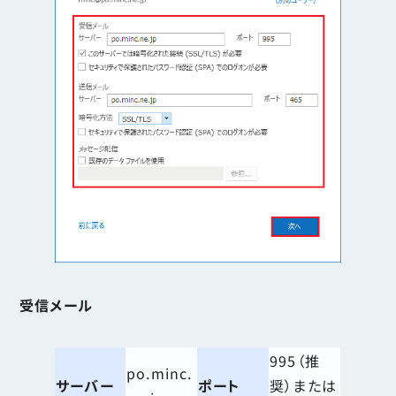
受信メール
995（推
po.minc.
サーバー
ポート
奨）または