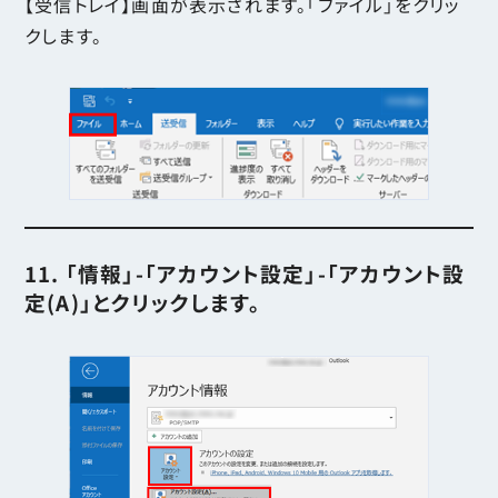
【受信トレイ】画面が表示されます。「ファイル」をクリッ
クします。
11. 「情報」-「アカウント設定」-「アカウント設
定(A)」とクリックします。