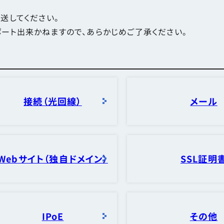
転送してください。
ポート出来かねますので、あらかじめご了承ください。
接続（光回線）
メール
Webサイト（独自ドメイン）
SSL証明
IPoE
その他