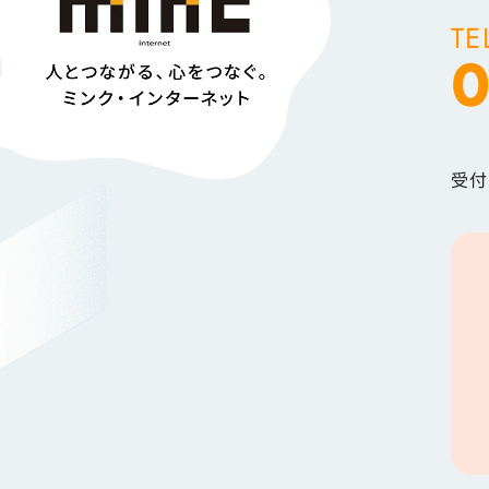
TE
0
受付