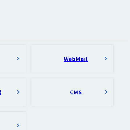
お知らせ・障害情報
WebMail
書
CMS