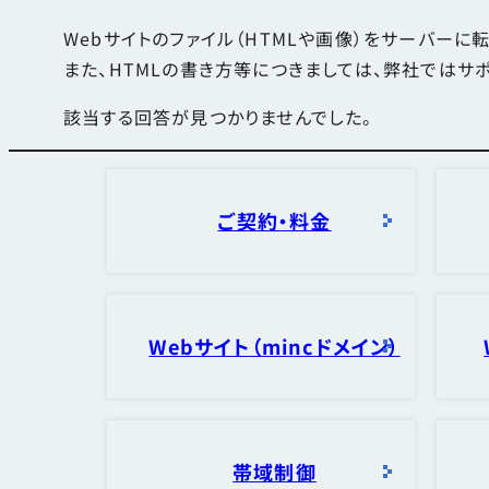
Webサイトのファイル（HTMLや画像）をサーバーに
また、HTMLの書き方等につきましては、弊社ではサ
該当する回答が見つかりませんでした。
ご契約・料金
Webサイト（mincドメイン）
帯域制御