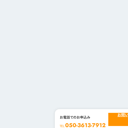
お問
お電話でのお申込み
050-3613-7912
TEL.