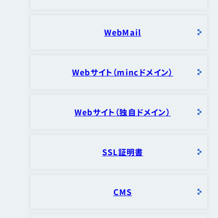
WebMail
Webサイト（mincドメイン）
Webサイト（独自ドメイン）
SSL証明書
CMS