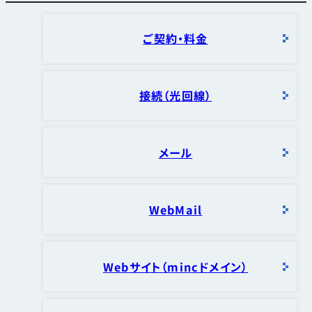
ご契約・料金
接続（光回線）
メール
WebMail
Webサイト（mincドメイン）