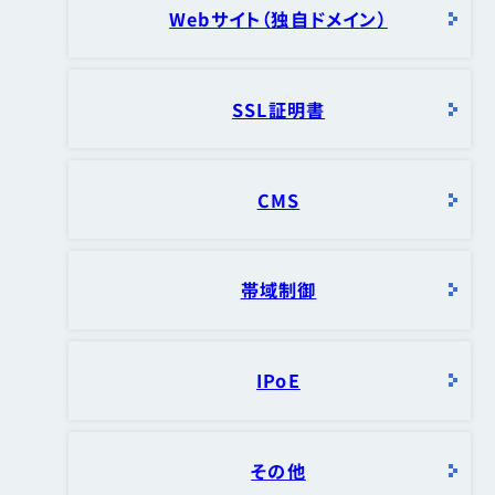
Webサイト（独自ドメイン）
SSL証明書
CMS
帯域制御
IPoE
その他