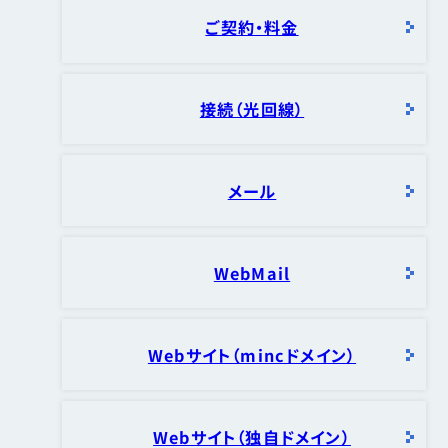
ご契約・料金
接続（光回線）
メール
WebMail
Webサイト（mincドメイン）
Webサイト（独自ドメイン）