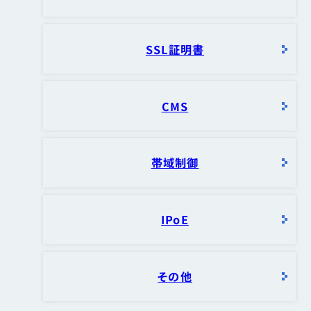
SSL証明書
CMS
帯域制御
IPoE
その他