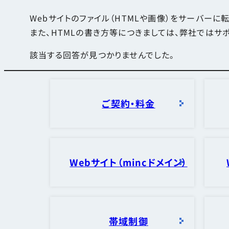
Webサイトのファイル（HTMLや画像）をサーバーに
また、HTMLの書き方等につきましては、弊社ではサ
該当する回答が見つかりませんでした。
ご契約・料金
Webサイト（mincドメイン）
帯域制御