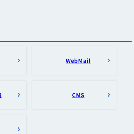
お知らせ・障害情報
WebMail
書
CMS