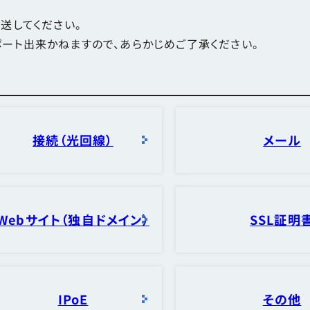
転送してください。
ポート出来かねますので、あらかじめご了承ください。
接続（光回線）
メール
Webサイト（独自ドメイン）
SSL証明
IPoE
その他