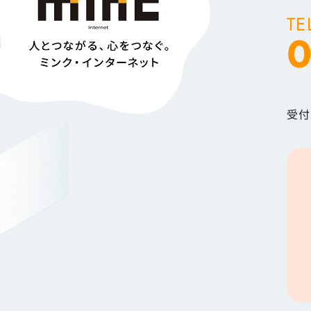
TE
0
受付