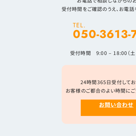
お電話で相談しながらのお
受付時間をご確認のうえ、お電話
TEL.
050-3613-
受付時間 9:00 – 18:00
24時間365日受付してお
お客様のご都合のよい時間にご
お問い合わせ