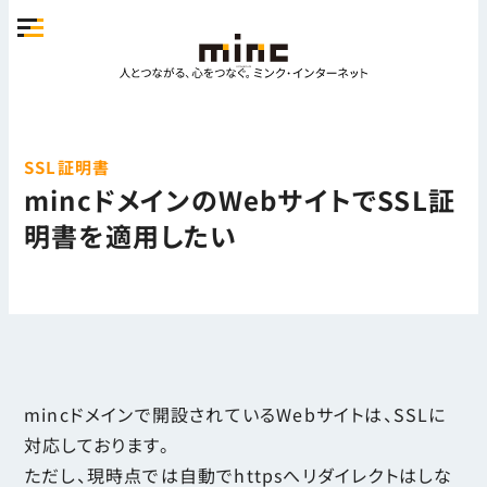
SSL証明書
mincドメインのWebサイトでSSL証
明書を適用したい
mincドメインで開設されているWebサイトは、SSLに
対応しております。
ただし、現時点では自動でhttpsへリダイレクトはしな