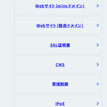
Webサイト（mincドメイン）
Webサイト（独自ドメイン）
SSL証明書
CMS
帯域制御
IPoE