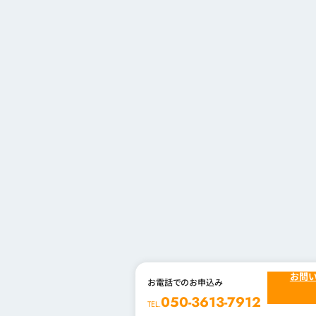
お問
お電話でのお申込み
050-3613-7912
TEL.