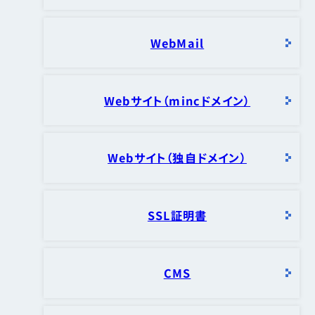
WebMail
Webサイト（mincドメイン）
Webサイト（独自ドメイン）
SSL証明書
CMS