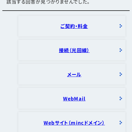
該当する回答が見つかりませんでした。
ご契約・料金
接続（光回線）
メール
WebMail
Webサイト（mincドメイン）