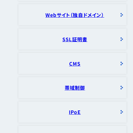
Webサイト（独自ドメイン）
SSL証明書
CMS
帯域制御
IPoE