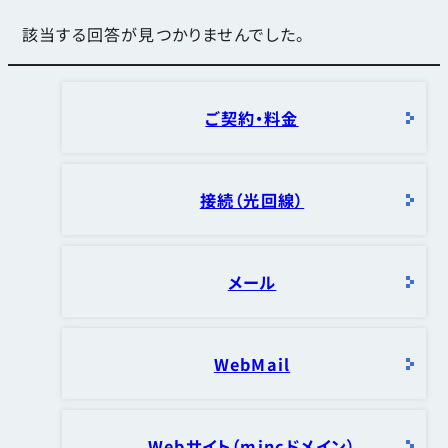
該当する回答が見つかりませんでした。
ご契約・料金
接続（光回線）
メール
WebMail
Webサイト（mincドメイン）