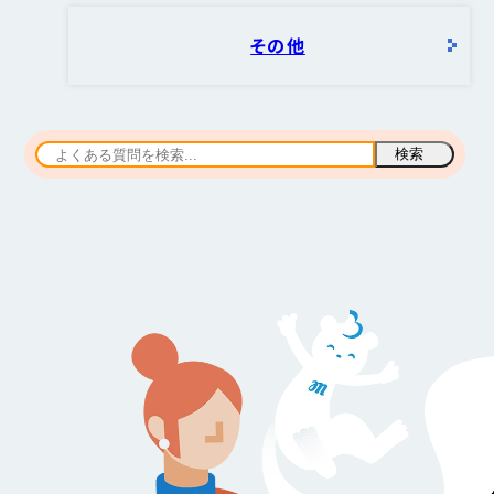
その他
検索