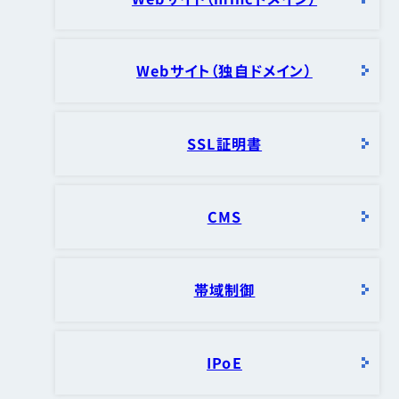
Webサイト（独自ドメイン）
SSL証明書
CMS
帯域制御
IPoE