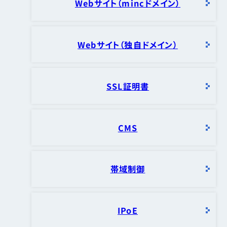
Webサイト（mincドメイン）
Webサイト（独自ドメイン）
SSL証明書
CMS
帯域制御
IPoE