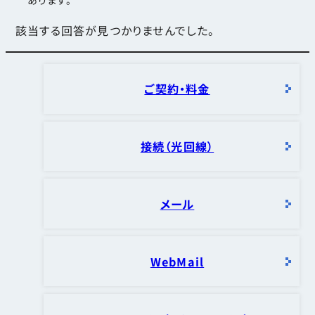
該当する回答が見つかりませんでした。
ご契約・料金
接続（光回線）
メール
WebMail