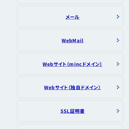
メール
WebMail
Webサイト（mincドメイン）
Webサイト（独自ドメイン）
SSL証明書