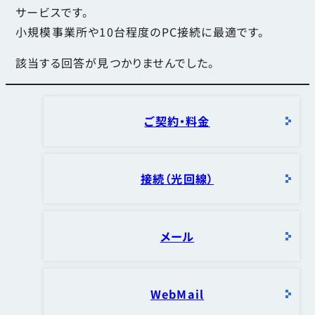
サービスです。
小規模事業所や10台程度のPC接続に最適です。
該当する回答が見つかりませんでした。
ご契約・料金
接続（光回線）
メール
WebMail