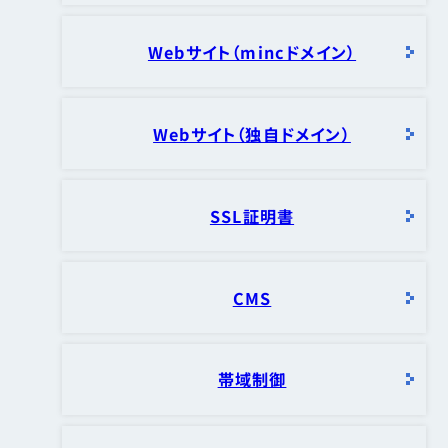
Webサイト（mincドメイン）
Webサイト（独自ドメイン）
SSL証明書
CMS
帯域制御