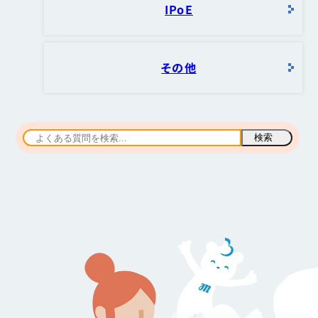
IPoE
その他
検索