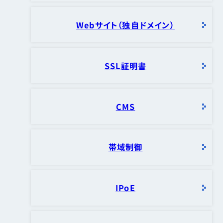
Webサイト（独自ドメイン）
SSL証明書
CMS
帯域制御
IPoE