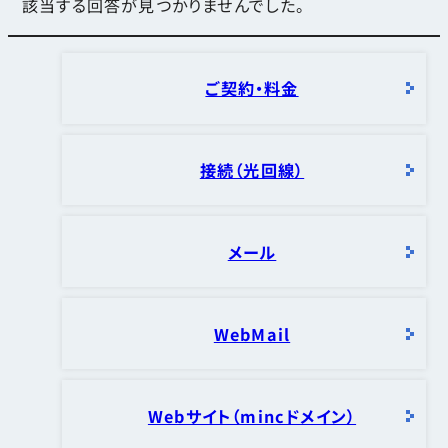
該当する回答が見つかりませんでした。
ご契約・料金
接続（光回線）
メール
WebMail
Webサイト（mincドメイン）