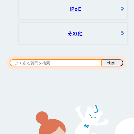
IPoE
その他
検索