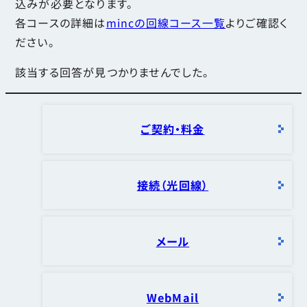
込みが必要となります。
各コースの詳細は
mincの回線コース一覧
よりご確認く
ださい。
該当する回答が見つかりませんでした。
ご契約・料金
接続（光回線）
メール
WebMail