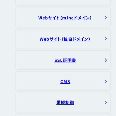
Webサイト（mincドメイン）
Webサイト（独自ドメイン）
SSL証明書
CMS
帯域制御