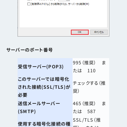
サーバーのポート番号
995（推奨） ま
受信サーバー(POP3)
たは 110
このサーバーでは暗号化
チェックする（推
された接続(SSL/TLS)が
奨）
必要
送信メールサーバー
465（推奨） ま
(SMTP)
たは 587
SSL/TLS（推
使用する暗号化接続の種