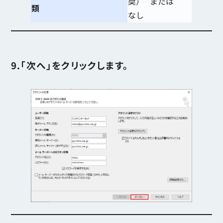
奨） または
類
なし
9.「次へ」をクリックします。