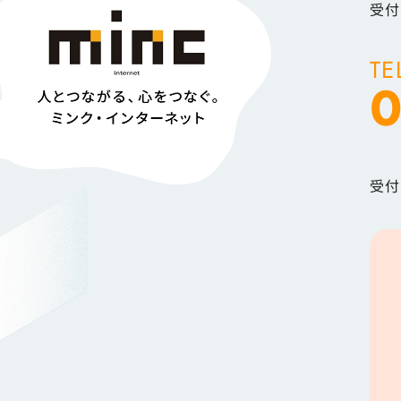
受付
TE
0
受付