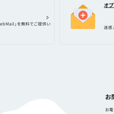
オプ
ebMail」を無料でご提供い
迷惑
お
お電