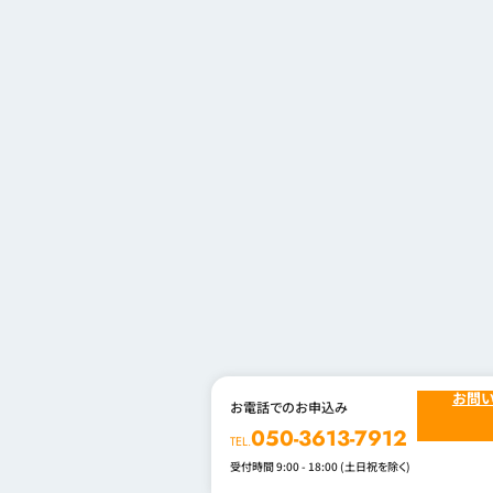
お問
お電話でのお申込み
050-3613-7912
TEL.
受付時間 9:00 - 18:00 (土日祝を除く)