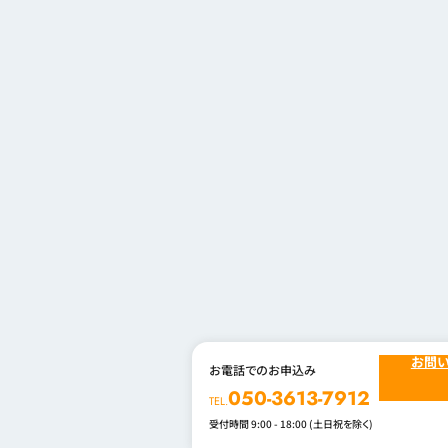
お問
お電話でのお申込み
050-3613-7912
TEL.
受付時間 9:00 - 18:00 (土日祝を除く)