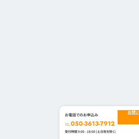
お問
お電話でのお申込み
050-3613-7912
TEL.
受付時間 9:00 - 18:00 (土日祝を除く)