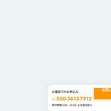
お問
お電話でのお申込み
050-3613-7912
TEL.
受付時間 9:00 - 18:00 (土日祝を除く)