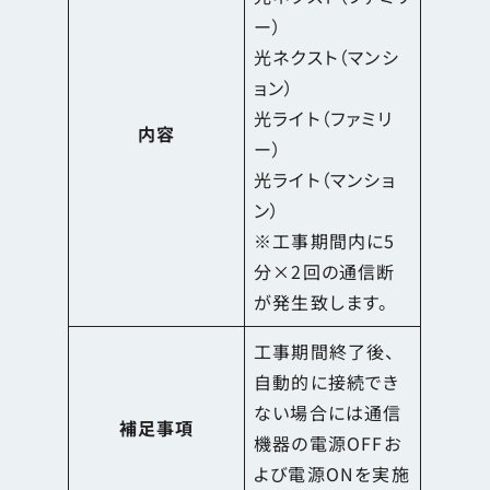
ー）
光ネクスト（マンシ
ョン）
光ライト（ファミリ
内容
ー）
光ライト（マンショ
ン）
※工事期間内に5
分×2回の通信断
が発生致します。
工事期間終了後、
自動的に接続でき
ない場合には通信
補足事項
機器の電源OFFお
よび電源ONを実施